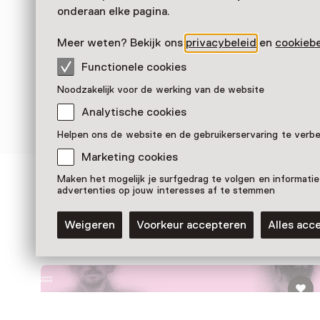
onderaan elke pagina.
Meer weten? Bekijk ons
privacybeleid
en
cookiebe
Functionele cookies
Noodzakelijk voor de werking van de website
Analytische cookies
Helpen ons de website en de gebruikerservaring te verb
Marketing cookies
Maken het mogelijk je surfgedrag te volgen en informatie
Zien & doen in Nationaa
advertenties op jouw interesses af te stemmen
Monument Kamp Amers
Weigeren
Voorkeur accepteren
Alles acc