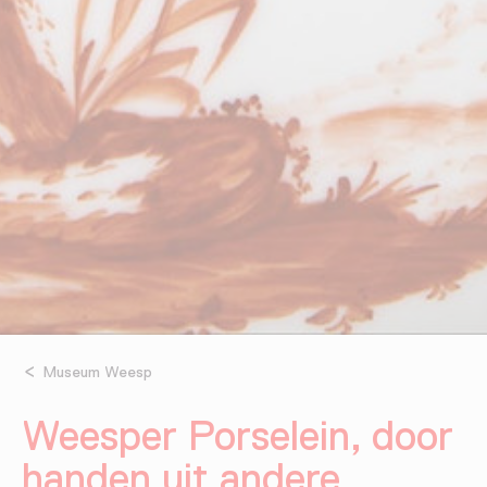
Museum Weesp
Weesper Porselein, door
handen uit andere