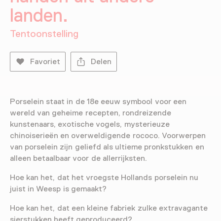
landen.
Tentoonstelling
Favoriet
Delen
Porselein staat in de 18e eeuw symbool voor een
wereld van geheime recepten, rondreizende
kunstenaars, exotische vogels, mysterieuze
chinoiserieën en overweldigende rococo. Voorwerpen
van porselein zijn geliefd als ultieme pronkstukken en
alleen betaalbaar voor de allerrijksten.
Hoe kan het, dat het vroegste Hollands porselein nu
juist in Weesp is gemaakt?
Hoe kan het, dat een kleine fabriek zulke extravagante
sierstukken heeft geproduceerd?