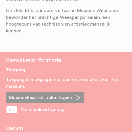
Ontdek dit bijzondere verhaal in Museum Weesp en
bewonder het prachtige Weesper porselein, een
hoogtepunt van technisch en artistiek menselijk
kunnen.
Bezoekersinformatie
Toegang
Toegang is inbegrepen bij een entreeticket voor het
museum.
Museumkaart of ticket kopen
Museumkaart geldig
Datum