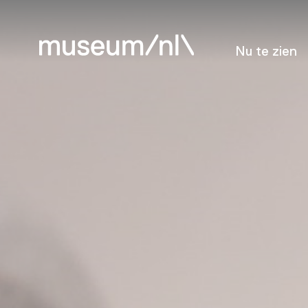
Nu te zien