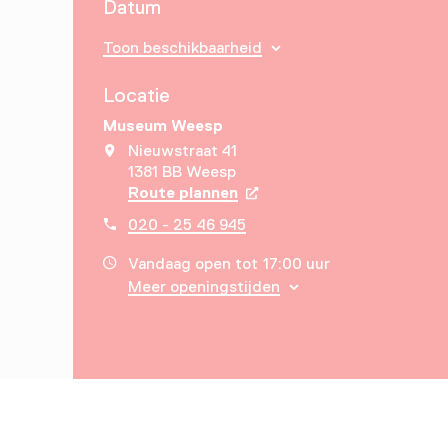
Datum
Toon beschikbaarheid
Locatie
Museum Weesp
Nieuwstraat 41
1381 BB Weesp
Route plannen
Opent in een nieuw tabbla
020 - 25 46 945
Vandaag open tot 17:00 uur
Meer openingstijden