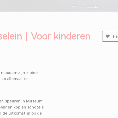
elein | Voor kinderen
Fa
 museum zijn kleine
 ze allemaal te
men speuren in Museum
leinen kop en schotels
r de uitkomst in bij de