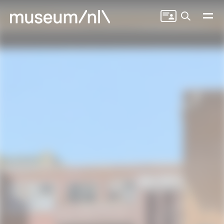
Zoeken