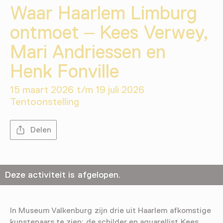
Waar Haarlem Limburg
ontmoet – Kees Verwey,
Mari Andriessen en
Henk Fonville
15 maart 2026 t/m 19 juli 2026
Tentoonstelling
Delen
Deze activiteit is afgelopen.
In Museum Valkenburg zijn drie uit Haarlem afkomstige
kunstenaars te zien: de schilder en aquarellist Kees