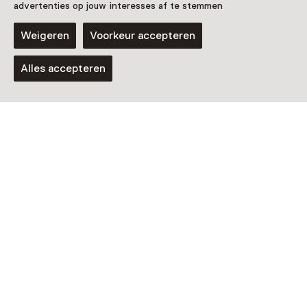
advertenties op jouw interesses af te stemmen
Weigeren
Voorkeur accepteren
Alles accepteren
Vaste collectie
Een reis door de tijd