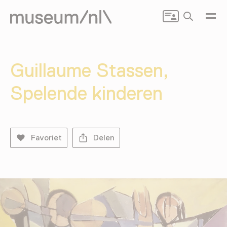
Zoeken
Guillaume Stassen,
Spelende kinderen
Favoriet
Delen