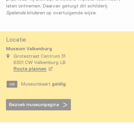
laten ontnemen. Daarvan getuigt dit schilderij
Spelende kinderen
op overtuigende wijze.
Locatie
Museum Valkenburg
Grotestraat Centrum 31
6301 CW Valkenburg LB
Route plannen
Opent in een nieuw tabblad
Museumkaart
geldig
Bezoek museumpagina