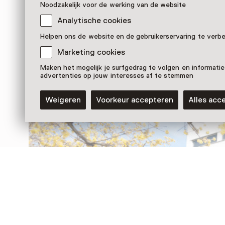
Noodzakelijk voor de werking van de website
Analytische cookies
Nog meer ontdekken
Helpen ons de website en de gebruikerservaring te verb
Marketing cookies
Maken het mogelijk je surfgedrag te volgen en informatie
advertenties op jouw interesses af te stemmen
Weigeren
Voorkeur accepteren
Alles acc