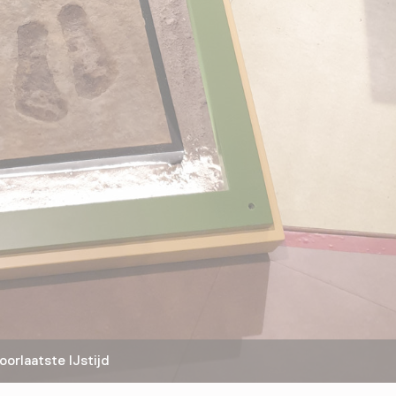
rlaatste IJstijd