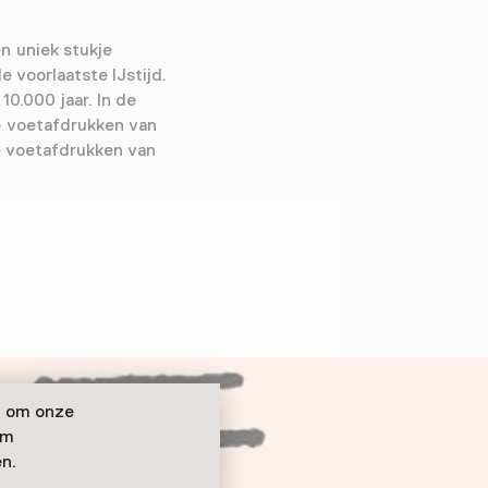
n uniek stukje
 voorlaatste IJstijd.
0.000 jaar. In de
e voetafdrukken van
e voetafdrukken van
n om onze
om
n.