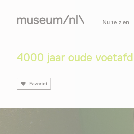
Nu te zien
4000 jaar oude voetaf
Favoriet