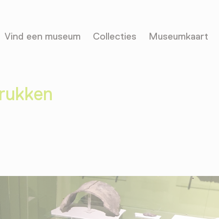
Vind een museum
Collecties
Museumkaart
drukken