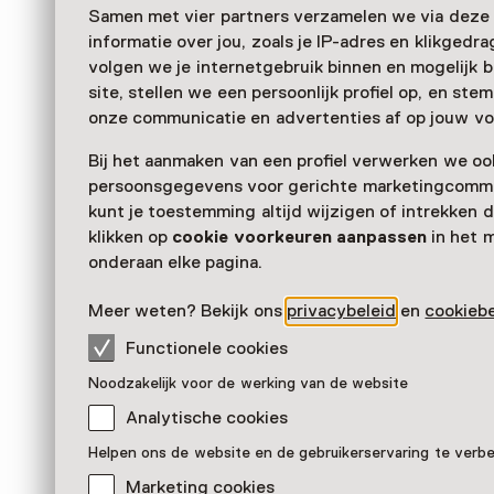
Samen met vier partners verzamelen we via deze
informatie over jou, zoals je IP-adres en klikgedr
volgen we je internetgebruik binnen en mogelijk 
site, stellen we een persoonlijk profiel op, en st
onze communicatie en advertenties af op jouw vo
Bij het aanmaken van een profiel verwerken we oo
persoonsgegevens voor gerichte marketingcommu
kunt je toestemming altijd wijzigen of intrekken d
klikken op
cookie voorkeuren aanpassen
in het 
onderaan elke pagina.
Meer weten? Bekijk ons
privacybeleid
en
cookiebe
Functionele cookies
Barbara Stok: Vincent
Noodzakelijk voor de werking van de website
Pronkstuk
Analytische cookies
Storyworld, Groningen
Helpen ons de website en de gebruikerservaring te verb
Marketing cookies