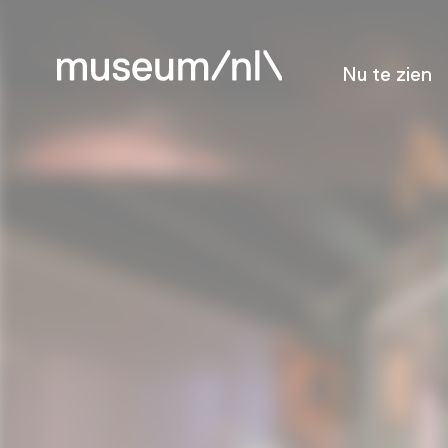
Nu te zien