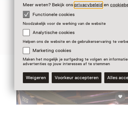
Meer weten? Bekijk ons
privacybeleid
en
cookiebe
Functionele cookies
Noodzakelijk voor de werking van de website
Analytische cookies
Helpen ons de website en de gebruikerservaring te verb
Marketing cookies
Maken het mogelijk je surfgedrag te volgen en informatie
advertenties op jouw interesses af te stemmen
Zien & doen in Museum
Weigeren
Voorkeur accepteren
Alles acc