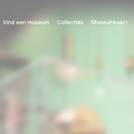
Vind een museum
Collecties
Museumkaart