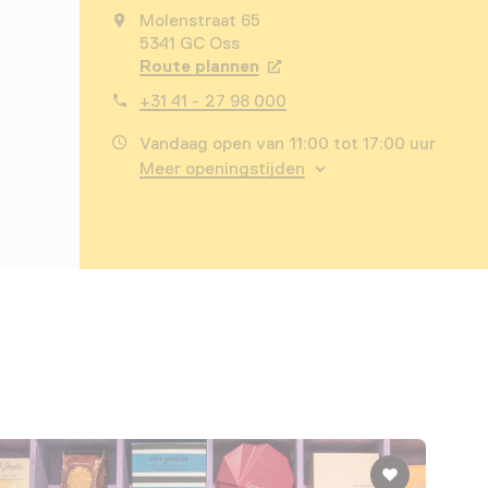
Molenstraat 65
5341 GC Oss
Route plannen
Opent in een nieuw tabbla
+31 41 - 27 98 000
Vandaag open van 11:00 tot 17:00 uur
Meer openingstijden