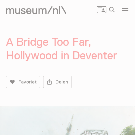
Zoeken
A Bridge Too Far,
Hollywood in Deventer
Favoriet
Delen