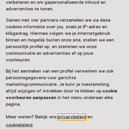
verbeteren en om gepersonaliseerde inhoud en
advertenties te tonen.
Samen met vier partners verzamelen we via deze
cookies informatie over jou, zoals je IP-adres en
Nog meer ontdekken
klikgedrag. Hiermee volgen we je internetgebruik
binnen en mogelijk buiten onze site, stellen we een
persoonlijk profiel op, en stemmen we onze
communicatie en advertenties af op jouw
voorkeuren.
Bij het aanmaken van een profiel verwerken we ook
persoonsgegevens voor gerichte
marketingcommunicatie. Je kunt je toestemming
altijd wijzigen of intrekken door te klikken op
cookie
voorkeuren aanpassen
in het menu onderaan elke
pagina.
Meer weten? Bekijk ons
privacybeleid
en
cookiebeleid
.