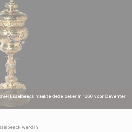
iel Esselbeeck maakte deze beker in 1660 voor Deventer
sselbeeck werd in