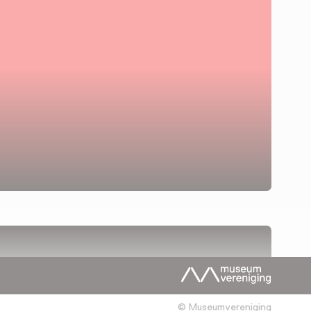
© Museumvereniging