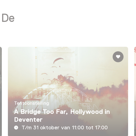
 De
Tentoonstelling
A Bridge Too Far, Hollywood in
Deventer
T/m 31 oktober van 11:00 tot 17:00