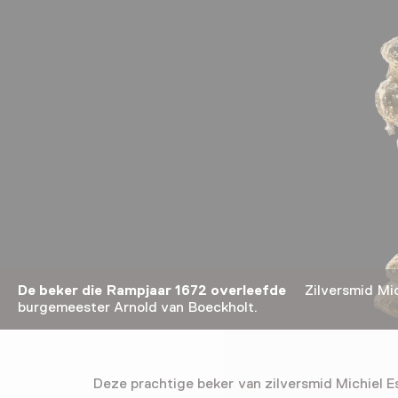
De beker die Rampjaar 1672 overleefde
Zilversmid Mich
burgemeester Arnold van Boeckholt.
Deze prachtige beker van zilversmid Michiel E