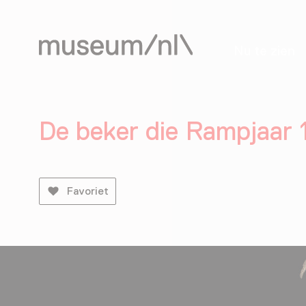
Nu te zien
De beker die Rampjaar 
Favoriet