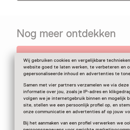
Nog meer ontdekken
Wij gebruiken cookies en vergelijkbare technieke
website goed te laten werken, te verbeteren en 
gepersonaliseerde inhoud en advertenties te tone
Samen met vier partners verzamelen we via deze
informatie over jou, zoals je IP-adres en klikgedr
volgen we je internetgebruik binnen en mogelijk 
site, stellen we een persoonlijk profiel op, en st
onze communicatie en advertenties af op jouw vo
Bij het aanmaken van een profiel verwerken we oo
persoonsgegevens voor gerichte marketingcommu