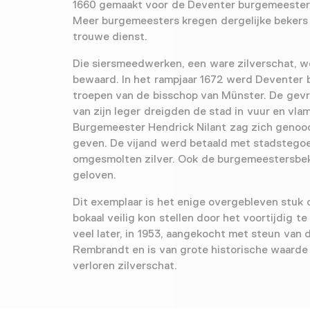
1660 gemaakt voor de Deventer burgemeester 
Meer burgemeesters kregen dergelijke beker
trouwe dienst.
Die siersmeedwerken, een ware zilverschat, w
bewaard. In het rampjaar 1672 werd Deventer 
troepen van de bisschop van Münster. De ge
van zijn leger dreigden de stad in vuur en vla
Burgemeester Hendrick Nilant zag zich genoo
geven. De vijand werd betaald met stadstego
omgesmolten zilver. Ook de burgemeestersbe
geloven.
Dit exemplaar is het enige overgebleven stuk 
bokaal veilig kon stellen door het voortijdig t
veel later, in 1953, aangekocht met steun van 
Rembrandt en is van grote historische waarde 
verloren zilverschat.