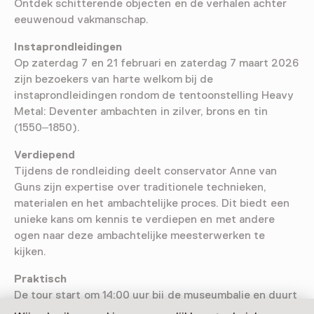
Ontdek schitterende objecten en de verhalen achter
eeuwenoud vakmanschap.
Instaprondleidingen
Op zaterdag 7 en 21 februari en zaterdag 7 maart 2026
zijn bezoekers van harte welkom bij de
instaprondleidingen rondom de tentoonstelling Heavy
Metal: Deventer ambachten in zilver, brons en tin
(1550–1850).
Verdiepend
Tijdens de rondleiding deelt conservator Anne van
Guns zijn expertise over traditionele technieken,
materialen en het ambachtelijke proces. Dit biedt een
unieke kans om kennis te verdiepen en met andere
ogen naar deze ambachtelijke meesterwerken te
kijken.
Praktisch
De tour start om 14:00 uur bij de museumbalie en duurt
circa 45 minuten. Aanmelden is niet nodig. De