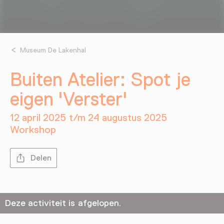
Museum De Lakenhal
Buiten Atelier: Spot je
eigen 'Verster'
12 april 2025 t/m 24 augustus 2025
Workshop
Delen
Deze activiteit is afgelopen.