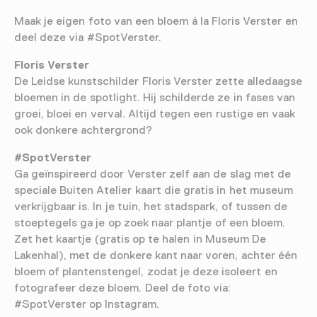
Maak je eigen foto van een bloem á la Floris Verster en
deel deze via #SpotVerster.
Floris Verster
De Leidse kunstschilder Floris Verster zette alledaagse
bloemen in de spotlight. Hij schilderde ze in fases van
groei, bloei en verval. Altijd tegen een rustige en vaak
ook donkere achtergrond?
#SpotVerster
Ga geïnspireerd door Verster zelf aan de slag met de
speciale Buiten Atelier kaart die gratis in het museum
verkrijgbaar is. In je tuin, het stadspark, of tussen de
stoeptegels ga je op zoek naar plantje of een bloem.
Zet het kaartje (gratis op te halen in Museum De
Lakenhal), met de donkere kant naar voren, achter één
bloem of plantenstengel, zodat je deze isoleert en
fotografeer deze bloem. Deel de foto via:
#SpotVerster op Instagram.