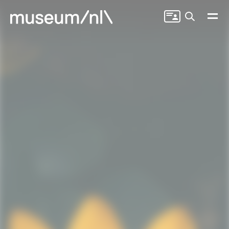
Zoeken