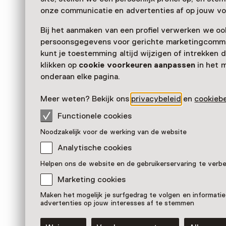
onze communicatie en advertenties af op jouw vo
Bij het aanmaken van een profiel verwerken we oo
persoonsgegevens voor gerichte marketingcommu
kunt je toestemming altijd wijzigen of intrekken d
klikken op
cookie voorkeuren aanpassen
in het 
onderaan elke pagina.
Meer weten? Bekijk ons
privacybeleid
en
cookiebe
Functionele cookies
Quintus Jan Telting, 'The Che
Noodzakelijk voor de werking van de website
Pronkstuk
Analytische cookies
Stedelijk Museum Amsterdam, Amsterdam
Helpen ons de website en de gebruikerservaring te verb
Marketing cookies
Maken het mogelijk je surfgedrag te volgen en informatie
advertenties op jouw interesses af te stemmen