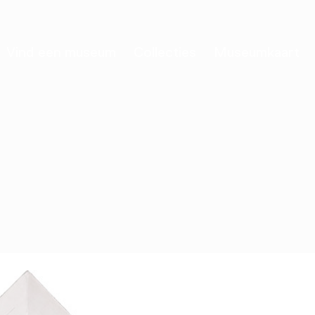
Vind een museum
Collecties
Museumkaart