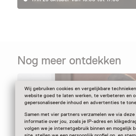
Nog meer ontdekken
Wij gebruiken cookies en vergelijkbare technieke
website goed te laten werken, te verbeteren en 
gepersonaliseerde inhoud en advertenties te tone
Samen met vier partners verzamelen we via deze
informatie over jou, zoals je IP-adres en klikgedr
volgen we je internetgebruik binnen en mogelijk 
site, stellen we een persoonlijk profiel op, en st