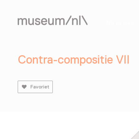
Nu te zien
Contra-compositie VII
Favoriet