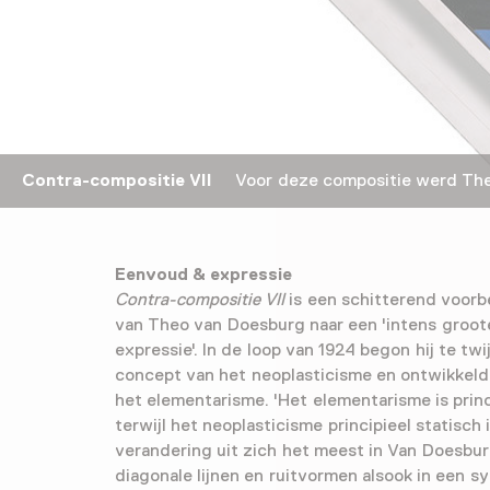
Contra-compositie VII
Voor deze compositie werd Theo
Eenvoud & expressie
Contra-compositie VII
is een schitterend voorb
van Theo van Doesburg naar een 'intens groo
expressie'. In de loop van 1924 begon hij te tw
concept van het neoplasticisme en ontwikkelde
het elementarisme. 'Het elementarisme is prin
terwijl het neoplasticisme principieel statisch i
verandering uit zich het meest in Van Doesbur
diagonale lijnen en ruitvormen alsook in een s