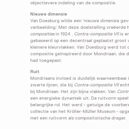
objectievere indeling van de compositie.
Nieuwe dimensie
Van Doesburg wilde een ‘nieuwe dimensie gev
verbeelding.’ Met deze doelstelling creëerde h
composities
in 1924 .
Contra-compositie VII
is er
gebaseerd op een decentraal geplaatst groot 
kleinere kleurvlakken. Van Doesburg werd tot
compositie geïnspireerd door Mondriaan, die dit
had toegepast.
Ruit
Mondriaans invloed is duidelijk waarneembaar 
zwarte lijnen, die bij
Contra-compositie VII
echt
bij Mondriaan. Het zijn bijna vlakken. Van
Contr
een energieke dynamiek uit. De ruitvorm speel
belangrijke rol. Het werd - getuige de voorbe
collectie van het Kröller-Müller Museum - op
met een ruitvorm als compositorische drager.