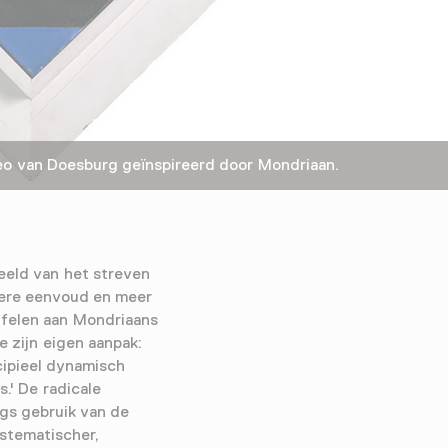
 van Doesburg geïnspireerd door Mondriaan.
eeld van het streven
tere eenvoud en meer
ijfelen aan Mondriaans
 zijn eigen aanpak:
cipieel dynamisch
s.' De radicale
gs gebruik van de
ystematischer,