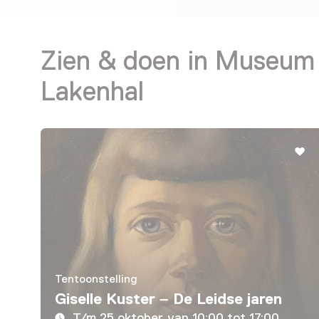
Zien & doen in Museum
Lakenhal
Tentoonstelling
Giselle Kuster – De Leidse jaren
T/m 25 oktober van 10:00 tot 17:00