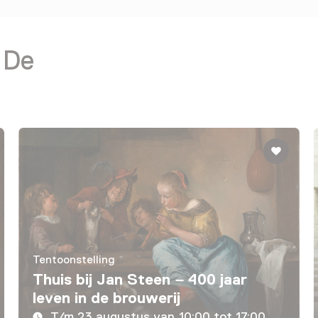
 De
Tentoonstelling
Thuis bij Jan Steen – 400 jaar
leven in de brouwerij
T/m 23 augustus van 10:00 tot 17:00