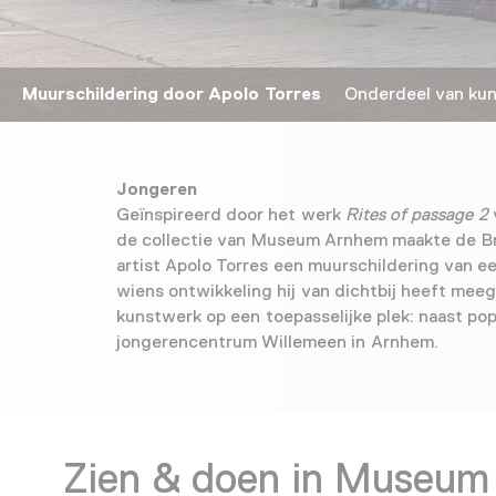
Muurschildering door Apolo Torres
Onderdeel van kun
Jongeren
Geïnspireerd door het werk
Rites of passage 2
de collectie van Museum Arnhem maakte de Bra
artist Apolo Torres een muurschildering van 
wiens ontwikkeling hij van dichtbij heeft mee
kunstwerk op een toepasselijke plek: naast p
jongerencentrum Willemeen in Arnhem.
Zien & doen in Museum