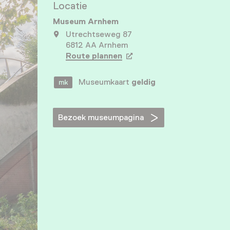
Locatie
Museum Arnhem
Utrechtseweg 87
6812 AA Arnhem
Route plannen
Opent in een nieuw tabbla
Museumkaart
geldig
Bezoek museumpagina