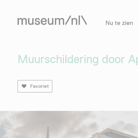
Nu te zien
Muurschildering door A
Favoriet