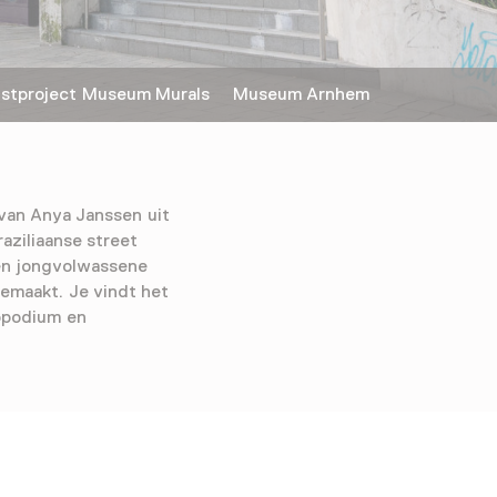
stproject Museum Murals Museum Arnhem
van Anya Janssen uit
ziliaanse street
een jongvolwassene
gemaakt. Je vindt het
oppodium en