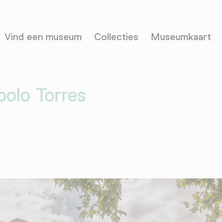
Vind een museum
Collecties
Museumkaart
polo Torres