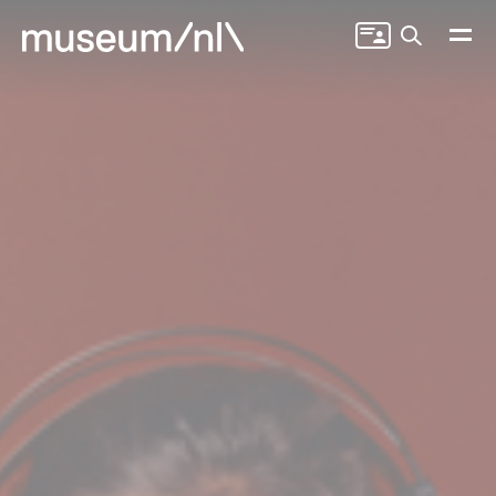
Zoeken