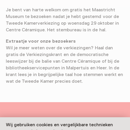
Je bent van harte welkom om gratis het Maastricht
Museum te bezoeken nadat je hebt gestemd voor de
Tweede Kamerverkiezing op woensdag 29 oktober in
Centre Céramique. Het stembureau is in de hal.
Extraatje voor onze bezoekers
Wil je meer weten over de verkiezingen? Haal dan
gratis de Verkiezingskrant en de democratische
leeswijzer bij de balie van Centre Céramique of bij de
bibliotheekservicepunten in Malpertuis en Heer. In de
krant lees je in begrijpelijke taal hoe stemmen werkt en
wat de Tweede Kamer precies doet.
Deze activiteit is afgelopen. Je kunt hier niet
Wij gebruiken cookies en vergelijkbare technieken
meer aan deelnemen.