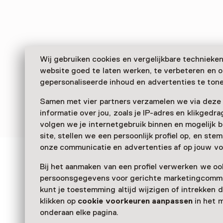
Wij gebruiken cookies en vergelijkbare technieke
website goed te laten werken, te verbeteren en 
gepersonaliseerde inhoud en advertenties te tone
Samen met vier partners verzamelen we via deze
informatie over jou, zoals je IP-adres en klikgedr
volgen we je internetgebruik binnen en mogelijk 
site, stellen we een persoonlijk profiel op, en st
onze communicatie en advertenties af op jouw vo
Zien & doen in Maastri
Bij het aanmaken van een profiel verwerken we oo
persoonsgegevens voor gerichte marketingcommu
Museum
kunt je toestemming altijd wijzigen of intrekken d
klikken op
cookie voorkeuren aanpassen
in het 
onderaan elke pagina.