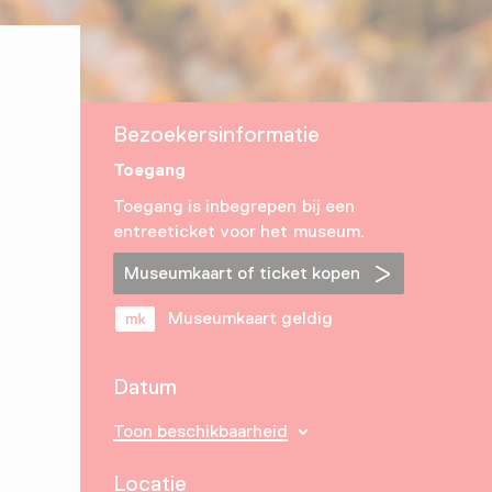
Bezoekersinformatie
Toegang
Toegang is inbegrepen bij een
entreeticket voor het museum.
Museumkaart of ticket kopen
Museumkaart geldig
Datum
Toon beschikbaarheid
Locatie