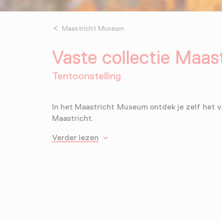
Maastricht Museum
Vaste collectie Maa
Tentoonstelling
In het Maastricht Museum ontdek je zelf het 
Maastricht.
Verder lezen