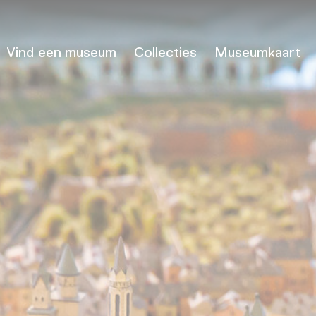
Vind een museum
Collecties
Museumkaart