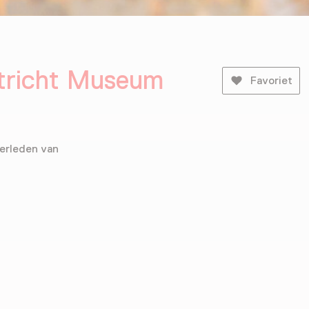
stricht Museum
Favoriet
verleden van