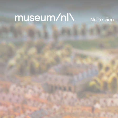
Nu te zien