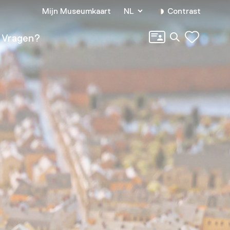
Mijn Museumkaart
NL
Contrast
Zoeken
Vragen?