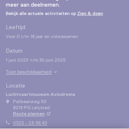
meer aan deelnemen.
Bekijk alle actuele activiteiten op
Zien & doen
Leeftijd
Voor 0 t/m 18 jaar en volwassenen
Datum
1 juni 2025 t/m 30 juni 2025
Toon beschikbaarheid
Locatie
Luchtvaartmuseum Aviodrome
Pelikaanweg 50
8218 PG Lelystad
Route plannen
Opent in een nieuw tabblad
0320 - 28 98 40