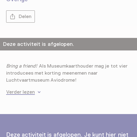
Delen
Deze activiteit is afgelopen.
Bring a friend!
Als Museumkaarthouder mag je tot vier
introducees met korting meenemen naar
Luchtvaartmuseum Aviodrome!
Verder lezen
Deze activiteit is afgelopen. Je kunt hier niet