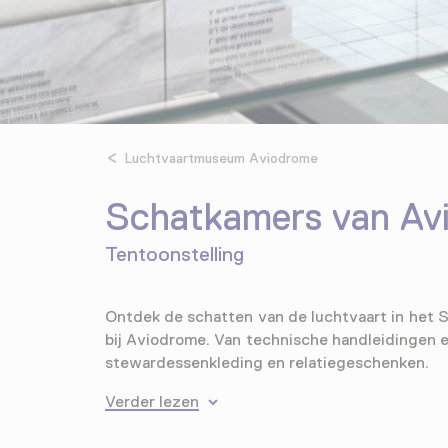
Luchtvaartmuseum Aviodrome
Schatkamers van Av
Tentoonstelling
Ontdek de schatten van de luchtvaart in het 
bij Aviodrome. Van technische handleidingen e
stewardessenkleding en relatiegeschenken.
Verder lezen