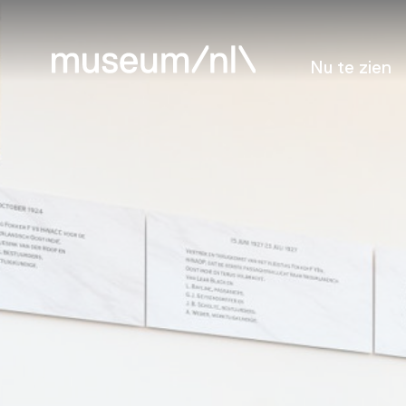
Nu te zien