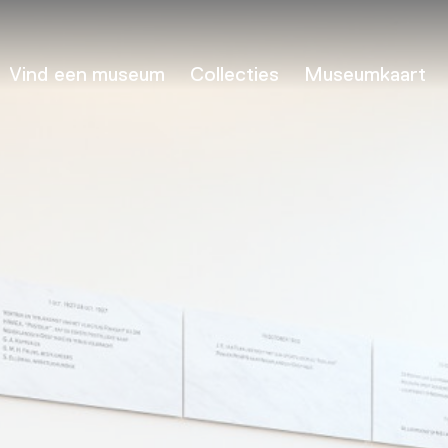
Vind een museum
Collecties
Museumkaart