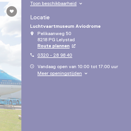
Toon beschikbaarheid
Locatie
Luchtvaartmuseum Aviodrome
Pelikaanweg 50
8218 PG Lelystad
Route plannen
Opent in een nieuw tabbla
0320 - 28 98 40
Vandaag open van 10:00 tot 17:00 uur
Meer openingstijden