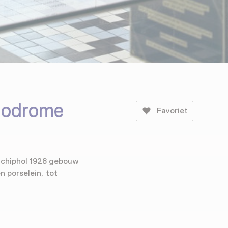
iodrome
Favoriet
Schiphol 1928 gebouw
n porselein, tot