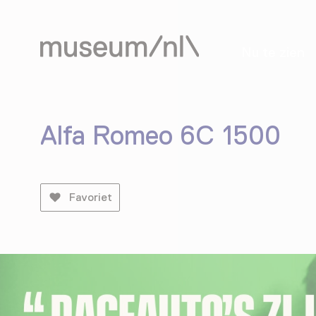
Nu te zien
Alfa Romeo 6C 1500
Favoriet