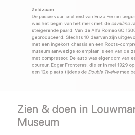
Zeldzaam
De passie voor snelheid van Enzo Ferrari bego
was het begin van het merk met de
cavallino 
steigerende paard. Van de Alfa Romeo 6C 1500
geproduceerd. Slechts 10 daarvan zijn uitgev
met een ingekort chassis en een Roots-compre
museum aanwezige exemplaar is een van de 
met compressor. De auto was eigendom van e
coureur, Edgar Fronteras, die er in mei 1929 o
een 12e plaats tijdens de
Double Twelve
mee be
Zien & doen in Louwma
Museum