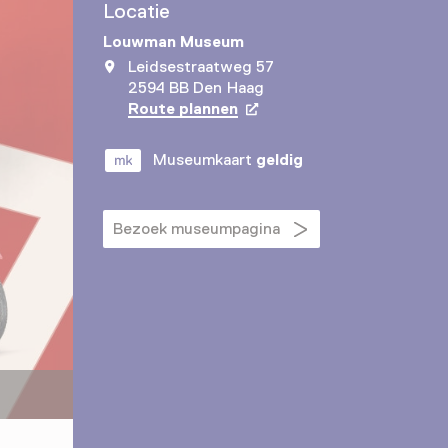
Locatie
Louwman Museum
Leidsestraatweg 57
2594 BB Den Haag
Route plannen
Opent in een nieuw tabbla
Museumkaart
geldig
Bezoek museumpagina