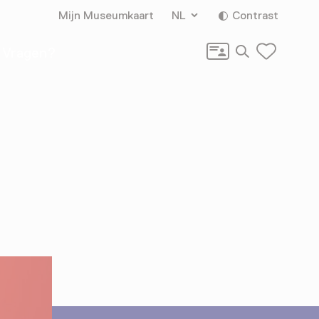
Mijn Museumkaart
NL
Contrast
Zoeken
Vragen?