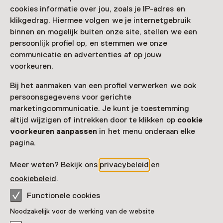
cookies informatie over jou, zoals je IP-adres en
Nog meer ontdekken
klikgedrag. Hiermee volgen we je internetgebruik
binnen en mogelijk buiten onze site, stellen we een
persoonlijk profiel op, en stemmen we onze
communicatie en advertenties af op jouw
voorkeuren.
Bij het aanmaken van een profiel verwerken we ook
persoonsgegevens voor gerichte
marketingcommunicatie. Je kunt je toestemming
altijd wijzigen of intrekken door te klikken op
cookie
voorkeuren aanpassen
in het menu onderaan elke
pagina.
Meer weten? Bekijk ons
privacybeleid
en
cookiebeleid
.
Functionele cookies
Noodzakelijk voor de werking van de website