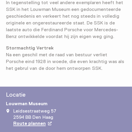
In tegenstelling tot veel andere exemplaren heeft het
SSK in het Louwman Museum een gedocumenteerde
geschiedenis en verkeert het nog steeds in volledig
originele en ongerestaureerde staat. De SSK is de
laatste auto die Ferdinand Porsche voor Mercedes-
Benz ontwikkelde voordat hij zijn eigen weg ging.
Stormachtig Vertrek
Na een geschil met de raad van bestuur verliet
Porsche eind 1928 in woede, die even krachtig was als
het gebrul van de door hem ontworpen SSK.
Locatie
Louwman Museum
Leidsestraatweg 57
2594 BB Den Haag
Route plannen
Opent in een nieuw tabblad