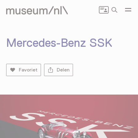
Zoeken
Mercedes-Benz SSK
Favoriet
Delen