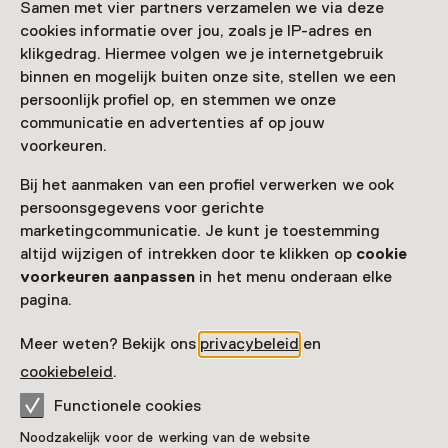
Samen met vier partners verzamelen we via deze
cookies informatie over jou, zoals je IP-adres en
klikgedrag. Hiermee volgen we je internetgebruik
binnen en mogelijk buiten onze site, stellen we een
persoonlijk profiel op, en stemmen we onze
communicatie en advertenties af op jouw
voorkeuren.
Bij het aanmaken van een profiel verwerken we ook
persoonsgegevens voor gerichte
marketingcommunicatie. Je kunt je toestemming
altijd wijzigen of intrekken door te klikken op
cookie
voorkeuren aanpassen
in het menu onderaan elke
pagina.
Meer weten? Bekijk ons
privacybeleid
en
cookiebeleid
.
Ga avonturen beleven
Functionele cookies
in de meivakantie
Noodzakelijk voor de werking van de website