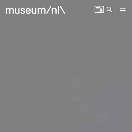
Zoeken