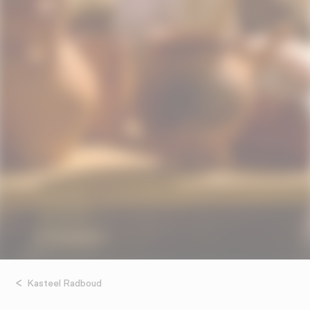
Kasteel Radboud