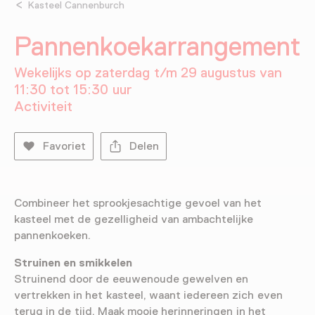
Kasteel Cannenburch
Pannenkoekarrangement
Wekelijks op zaterdag t/m 29 augustus van
11:30 tot 15:30 uur
Activiteit
Favoriet
Delen
Combineer het sprookjesachtige gevoel van het
kasteel met de gezelligheid van ambachtelijke
pannenkoeken.
Struinen en smikkelen
Struinend door de eeuwenoude gewelven en
vertrekken in het kasteel, waant iedereen zich even
terug in de tijd. Maak mooie herinneringen in het