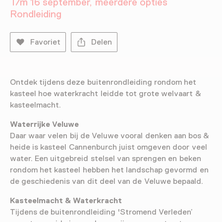
T/m 16 september, meerdere opties
Rondleiding
Favoriet
Delen
Ontdek tijdens deze buitenrondleiding rondom het
kasteel hoe waterkracht leidde tot grote welvaart &
kasteelmacht.
Waterrijke Veluwe
Daar waar velen bij de Veluwe vooral denken aan bos &
heide is kasteel Cannenburch juist omgeven door veel
water. Een uitgebreid stelsel van sprengen en beken
rondom het kasteel hebben het landschap gevormd en
de geschiedenis van dit deel van de Veluwe bepaald.
Kasteelmacht & Waterkracht
Tijdens de buitenrondleiding 'Stromend Verleden’