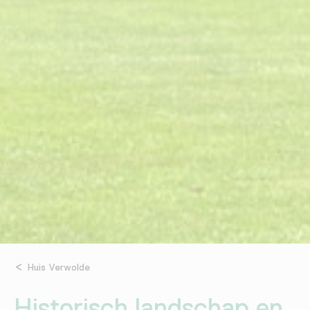
Huis Verwolde
Historisch landschap en