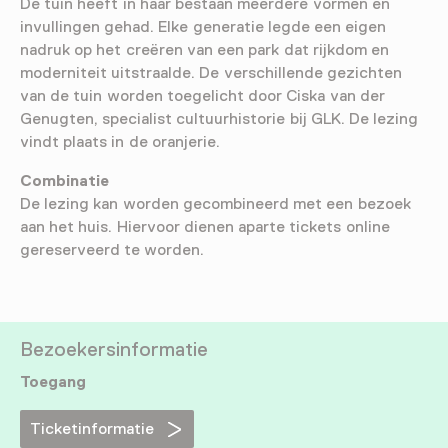
De tuin heeft in haar bestaan meerdere vormen en
invullingen gehad. Elke generatie legde een eigen
nadruk op het creëren van een park dat rijkdom en
moderniteit uitstraalde. De verschillende gezichten
van de tuin worden toegelicht door Ciska van der
Genugten, specialist cultuurhistorie bij GLK. De lezing
vindt plaats in de oranjerie.
Combinatie
De lezing kan worden gecombineerd met een bezoek
aan het huis. Hiervoor dienen aparte tickets online
gereserveerd te worden.
Bezoekersinformatie
Toegang
Ticketinformatie