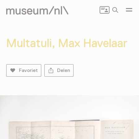
Zoeken
Multatuli, Max Havelaar
Favoriet
Delen