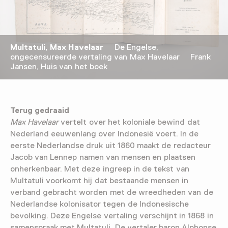
Multatuli, Max Havelaar
De Engelse,
ongecensureerde vertaling van Max Havelaar Frank
Jansen, Huis van het boek
Terug gedraaid
Max Havelaar
vertelt over het koloniale bewind dat
Nederland eeuwenlang over Indonesië voert. In de
eerste Nederlandse druk uit 1860 maakt de redacteur
Jacob van Lennep namen van mensen en plaatsen
onherkenbaar. Met deze ingreep in de tekst van
Multatuli voorkomt hij dat bestaande mensen in
verband gebracht worden met de wreedheden van de
Nederlandse kolonisator tegen de Indonesische
bevolking. Deze Engelse vertaling verschijnt in 1868 in
samenspraak met Multatuli. De vertaler baron Alphonse