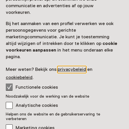
communicatie en advertenties af op jouw
voorkeuren.
Bij het aanmaken van een profiel verwerken we ook
persoonsgegevens voor gerichte
marketingcommunicatie. Je kunt je toestemming
altijd wijzigen of intrekken door te klikken op
cookie
voorkeuren aanpassen
in het menu onderaan elke
pagina.
Meer weten? Bekijk ons
privacybeleid
en
cookiebeleid
.
Functionele cookies
Noodzakelijk voor de werking van de website
Analytische cookies
Gezicht op de Houtgracht
Helpen ons de website en de gebruikerservaring te
verbeteren
Pronkstuk
Marketing cookies