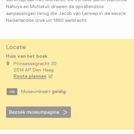
Nahuys en Multatuli draaien de opvallendste
aanpassingen terug die Jacob van Lennep in de eerste
Nederlandse druk uit 1860 aanbracht.
Locatie
Huis van het boek
Prinsessegracht 30
2514 AP Den Haag
Route plannen
Opent in een nieuw tabblad
Museumkaart
geldig
Bezoek museumpagina