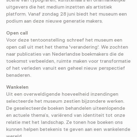
scene van typografen, kunstenaars en onafhankelijke
uitgevers die het medium inzetten als artistiek
platform. Vanaf zondag 28 juni biedt het museum een
podium aan deze nieuwe generatie makers.
Open call
Voor deze tentoonstelling schreef het museum een
open call uit met het thema 'verandering'. We zochten
naar publicaties van Nederlandse boekmakers die de
toekomst verbeelden, ruimte maken voor transformatie
of het verleden vanuit een geheel nieuw perspectief
benaderen.
Wankelen
Uit een overweldigende hoeveelheid inzendingen
selecteerde het museum zestien bijzondere werken.
De geselecteerde boeken behandelen uiteenlopende
en actuele thema’s, variërend van identiteit tot onze
relatie met het landschap. Ze tonen hoe boeken ons
kunnen helpen betekenis te geven aan een wankelende
wereld.