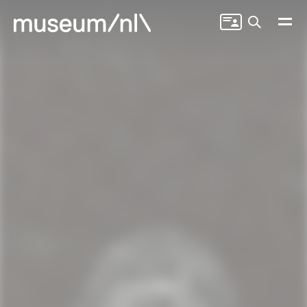
Zoeken