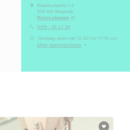
Raadhuisplein 1-2
5141 KG Waalwijk
Route plannen
Opent in een nieuw tabbla
0416 - 33 27 38
Vandaag open van 12:00 tot 17:00 uur
Meer openingstijden