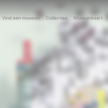
Vind een museum
Collecties
Museumkaart