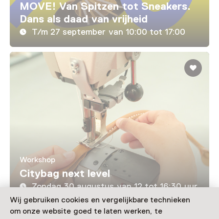
MOVE! Van Spitzen tot Sneakers.
Dans als daad van vrijheid
T/m 27 september van 10:00 tot 17:00
Workshop
Citybag next level
Zondag 30 augustus van 12 tot 16:30 uur
Wij gebruiken cookies en vergelijkbare technieken
om onze website goed te laten werken, te