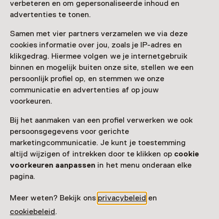
Laad meer
verbeteren en om gepersonaliseerde inhoud en
advertenties te tonen.
Samen met vier partners verzamelen we via deze
cookies informatie over jou, zoals je IP-adres en
Nog meer ontdekken
klikgedrag. Hiermee volgen we je internetgebruik
binnen en mogelijk buiten onze site, stellen we een
persoonlijk profiel op, en stemmen we onze
communicatie en advertenties af op jouw
voorkeuren.
Bij het aanmaken van een profiel verwerken we ook
persoonsgegevens voor gerichte
marketingcommunicatie. Je kunt je toestemming
altijd wijzigen of intrekken door te klikken op
cookie
voorkeuren aanpassen
in het menu onderaan elke
pagina.
Meer weten? Bekijk ons
privacybeleid
en
cookiebeleid
.