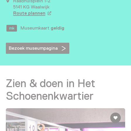
Raadhuisplein 1-2
5141 KG Waalwijk
Route plannen
Opent in een nieuw tabblad
Museumkaart
geldig
Bezoek museumpagina
Zien & doen in Het
Schoenenkwartier