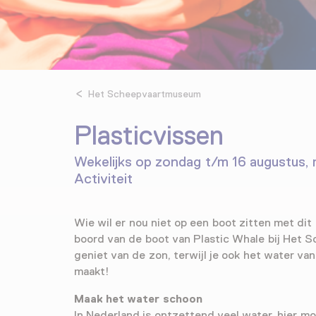
Het Scheepvaartmuseum
Plasticvissen
Wekelijks op zondag t/m 16 augustus,
Activiteit
Wie wil er nou niet op een boot zitten met di
boord van de boot van Plastic Whale bij Het
geniet van de zon, terwijl je ook het water va
maakt!
Maak het water schoon
In Nederland is ontzettend veel water, hier 