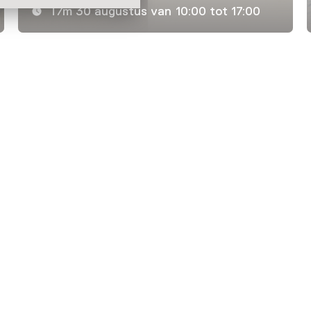
T/m 30 augustus van 10:00 tot 17:00
Laad meer