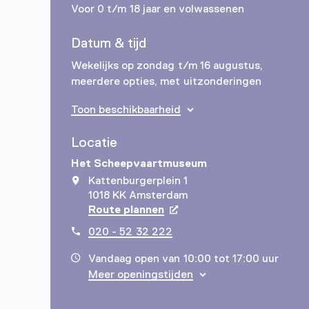
Voor 0 t/m 18 jaar en volwassenen
Datum & tijd
Wekelijks op zondag t/m 16 augustus,
meerdere opties, met uitzonderingen
Toon beschikbaarheid
Locatie
Het Scheepvaartmuseum
Kattenburgerplein 1
1018 KK Amsterdam
Route plannen
Opent in een nieuw tabbla
020 - 52 32 222
Vandaag open van 10:00 tot 17:00 uur
Meer openingstijden