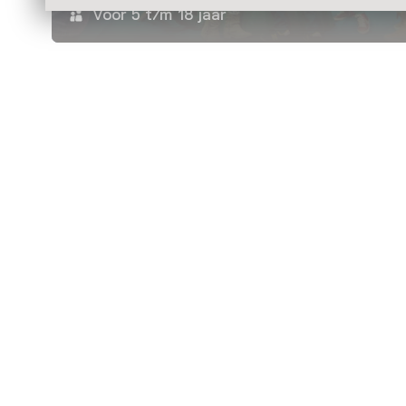
Voor 5 t/m 18 jaar
Nog meer ontdekken