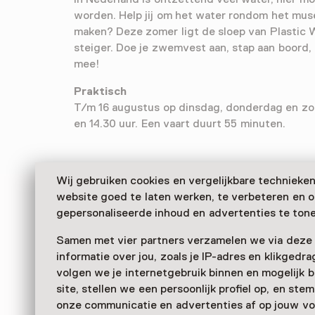
worden. Help jij om het water rondom het mu
maken? Deze zomer ligt de sloep van Plastic 
steiger. Doe je zwemvest aan, stap aan boord, v
mee!
Praktisch
T/m 16 augustus op dinsdag, donderdag en zon
en 14.30 uur. Een vaart duurt 55 minuten.
Wij gebruiken cookies en vergelijkbare technieke
website goed te laten werken, te verbeteren en 
gepersonaliseerde inhoud en advertenties te tone
Samen met vier partners verzamelen we via deze
informatie over jou, zoals je IP-adres en klikgedr
volgen we je internetgebruik binnen en mogelijk 
site, stellen we een persoonlijk profiel op, en st
onze communicatie en advertenties af op jouw vo