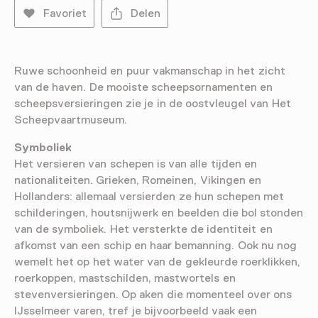
Favoriet
Delen
Ruwe schoonheid en puur vakmanschap in het zicht
van de haven. De mooiste scheepsornamenten en
scheepsversieringen zie je in de oostvleugel van Het
Scheepvaartmuseum.
Symboliek
Het versieren van schepen is van alle tijden en
nationaliteiten. Grieken, Romeinen, Vikingen en
Hollanders: allemaal versierden ze hun schepen met
schilderingen, houtsnijwerk en beelden die bol stonden
van de symboliek. Het versterkte de identiteit en
afkomst van een schip en haar bemanning. Ook nu nog
wemelt het op het water van de gekleurde roerklikken,
roerkoppen, mastschilden, mastwortels en
stevenversieringen. Op aken die momenteel over ons
IJsselmeer varen, tref je bijvoorbeeld vaak een