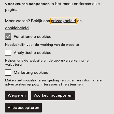
voorkeuren aanpassen
in het menu onderaan elke
pagina.
Meer weten? Bekijk ons
privacybeleid
en
cookiebeleid
.
Functionele cookies
Vaste collectie
Noodzakelijk voor de werking van de website
VOC-schip Amsterdam
Analytische cookies
Helpen ons de website en de gebruikerservaring te
verbeteren
Marketing cookies
Maken het mogelijk je surfgedrag te volgen en informatie en
advertenties op jouw interesses af te stemmen
Weigeren
Voorkeur accepteren
Alles accepteren