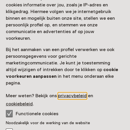
cookies informatie over jou, zoals je IP-adres en
Nog meer ontdekken
klikgedrag. Hiermee volgen we je internetgebruik
binnen en mogelijk buiten onze site, stellen we een
persoonlijk profiel op, en stemmen we onze
communicatie en advertenties af op jouw
voorkeuren.
Bij het aanmaken van een profiel verwerken we ook
persoonsgegevens voor gerichte
marketingcommunicatie. Je kunt je toestemming
altijd wijzigen of intrekken door te klikken op
cookie
voorkeuren aanpassen
in het menu onderaan elke
pagina.
Meer weten? Bekijk ons
privacybeleid
en
cookiebeleid
.
Functionele cookies
Noodzakelijk voor de werking van de website