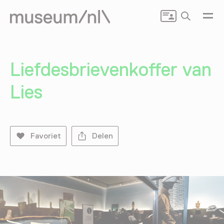
Zoeken
Liefdesbrievenkoffer van
Lies
Favoriet
Delen