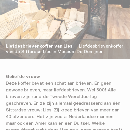
Liefdesbrievenkoffer van Lies
Liefdesbrievenkoffer
van de Sittardse Lies in Museum De Domijnen.
Geliefde vrouw
Deze koffer bevat een schat aan brieven. En geen
gewone brieven, maar liefdesbrieven. Wel 600! Alle
brieven zijn rond de Tweede Wereldoorlog
geschreven. En ze zijn allemaal geadresseerd aan één
Sittardse vrouw: Lies. Zij kreeg brieven van meer dan
40 afzenders. Het zijn vooral Nederlandse mannen,
maar ook een Amerikaan en een Duitser. Welke
aantrekkingskracht deze Lies op al deze mannen heeft