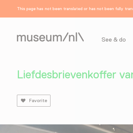
This page has not been translated or has not been fully trans
See & do
Liefdesbrievenkoffer va
Favorite