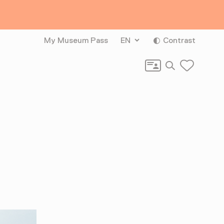
My Museum Pass
EN
Contrast
Search