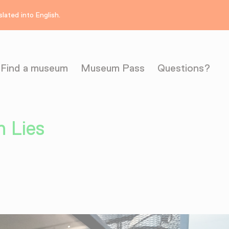
lated into English.
Find a museum
Museum Pass
Questions?
n Lies