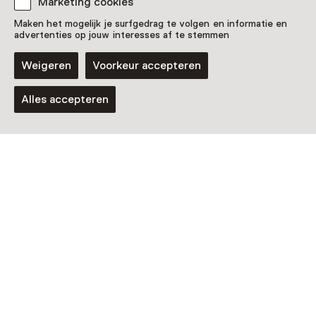
Marketing cookies
Maken het mogelijk je surfgedrag te volgen en informatie en
advertenties op jouw interesses af te stemmen
Weigeren
Voorkeur accepteren
Alles accepteren
Museum