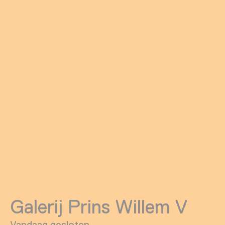
Galerij Prins Willem V
Vandaag gesloten