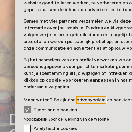
website goed te laten werken, te verbeteren en 
gepersonaliseerde inhoud en advertenties te tone
Samen met vier partners verzamelen we via deze
informatie over jou, zoals je IP-adres en klikgedr
volgen we je internetgebruik binnen en mogelijk 
site, stellen we een persoonlijk profiel op, en st
onze communicatie en advertenties af op jouw vo
Bij het aanmaken van een profiel verwerken we oo
persoonsgegevens voor gerichte marketingcommu
kunt je toestemming altijd wijzigen of intrekken d
klikken op
cookie voorkeuren aanpassen
in het 
onderaan elke pagina.
Meer weten? Bekijk ons
privacybeleid
en
cookiebe
Functionele cookies
De pronkstukken 
Noodzakelijk voor de werking van de website
Analytische cookies