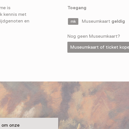
me is
Toegang
k kennis met
tijdgenoten en
Museumkaart
geldig
Nog geen Museumkaart?
Museumkaart of ticket kop
n om onze