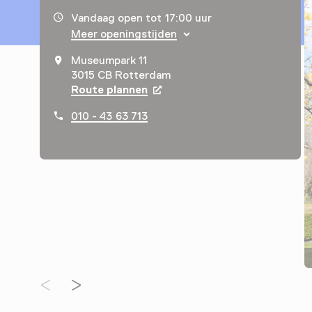
Openingstijden, adres & telefoonnummer
Vandaag open tot 17:00 uur
Meer openingstijden
Museumpark 11
3015 CB Rotterdam
Route plannen
Opent in een nieuw tabblad
010 - 43 63 713