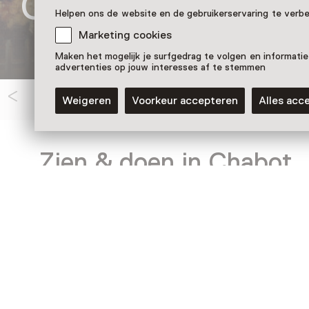
Chabot Museum
Helpen ons de website en de gebruikerservaring te verb
Marketing cookies
Maken het mogelijk je surfgedrag te volgen en informatie
advertenties op jouw interesses af te stemmen
Weigeren
Voorkeur accepteren
Alles acc
Zien & doen in Chabot
Museum