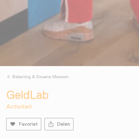
Belasting & Douane Museum
GeldLab
Activiteit
Favoriet
Delen