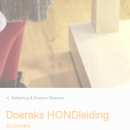
Belasting & Douane Museum
Doeraks HONDleiding
Activiteit