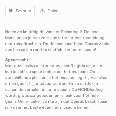
Favoriet
Delen
Neem de knuffelgids van het Belasting & Douane
Museum op je arm voor een interactieve rondleiding
met telopdrachten. De douanespeurhond Doerak zoekt
een baasje om rond te snuffelen in het museum!
Speurtocht
Met deze aaibare interactieve knuffelgids op je arm
kun je zelf op speurtocht door het museum. Op
verschillende plekken in het museum legt hij van alles
uit en geeft hij je telopdrachten. En zo ontdek je
samen de verhalen in het museum. De HONDleiding
wordt gratis aangeboden en is leuk voor het hele
gezin. Om er zeker van te zijn dat Doerak beschikbaar
is, kan je het beste even het museum
bellen
.