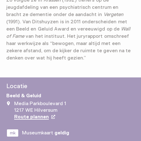
jeugdafdeling van een psychiatrisch centrum en
bracht ze dementie onder de aandacht in
Vergeten
(1991). Van Ditshuyzen is in 2011 onderscheiden met
een Beeld en Geluid Award en vereeuwigd op de
Wall
of Fame
van het instituut. Het juryrapport omschreef
haar werkwijze als “bewogen, maar altijd met een
zekere afstand, om de kijker de ruimte te geven na te
denken over wat hij heeft gezien.”
Locatie
Beeld & Geluid
Media Parkboulevard 1
1217 WE Hilversum
Route plannen
Opent in een nieuw tabblad
Museumkaart
geldig