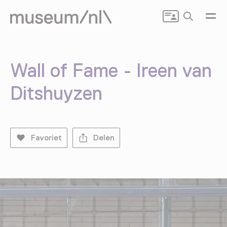
Zoeken
Wall of Fame - Ireen van
Ditshuyzen
Favoriet
Delen