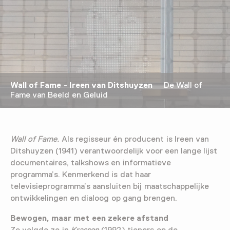
Wall of Fame - Ireen van Ditshuyzen
De Wall of
Fame van Beeld en Geluid
Wall of Fame.
Als regisseur én producent is Ireen van
Ditshuyzen (1941) verantwoordelijk voor een lange lijst
documentaires, talkshows en informatieve
programma’s. Kenmerkend is dat haar
televisieprogramma’s aansluiten bij maatschappelijke
ontwikkelingen en dialoog op gang brengen.
Bewogen, maar met een zekere afstand
Zo volgde ze in
Krassen
(1992) tieners op de