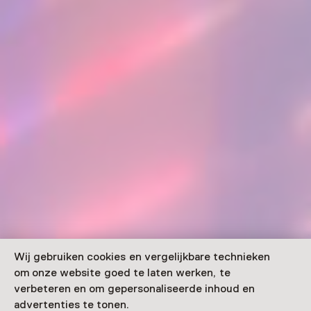
Wij gebruiken cookies en vergelijkbare technieken
om onze website goed te laten werken, te
verbeteren en om gepersonaliseerde inhoud en
advertenties te tonen.