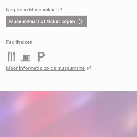
Nog geen Museumkaart?
Museumkaart of ticket kopen
Faciliteiten
Restaurant
Drinken
Parkeergelegenheid voor auto's
Meer informatie op de museumsite
Opent in een nieuw tab