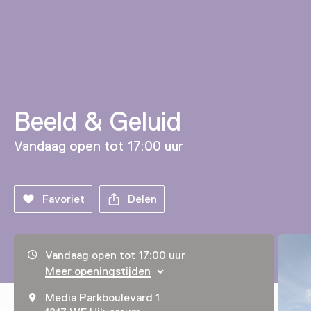
Beeld & Geluid
Vandaag open tot 17:00 uur
Favoriet
Delen
Openingstijden, adres & telefoonnummer
Vandaag open tot 17:00 uur
Meer openingstijden
Media Parkboulevard 1