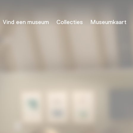
Vind een museum
Collecties
Museumkaart