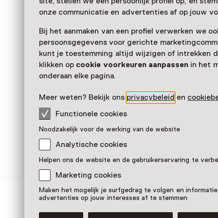
site, stellen we een persoonlijk profiel op, en st
onze communicatie en advertenties af op jouw vo
Verder lezen
Bij het aanmaken van een profiel verwerken we oo
persoonsgegevens voor gerichte marketingcommu
kunt je toestemming altijd wijzigen of intrekken d
klikken op
cookie voorkeuren aanpassen
in het 
onderaan elke pagina.
Meer weten? Bekijk ons
privacybeleid
en
cookiebe
Functionele cookies
Noodzakelijk voor de werking van de website
Analytische cookies
Helpen ons de website en de gebruikerservaring te verb
Marketing cookies
Maken het mogelijk je surfgedrag te volgen en informatie
advertenties op jouw interesses af te stemmen
Zien & doen in Anton P