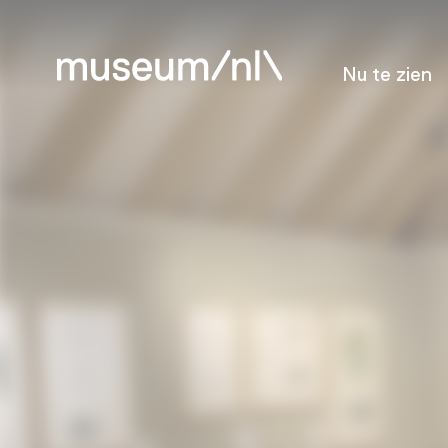
Nu te zien