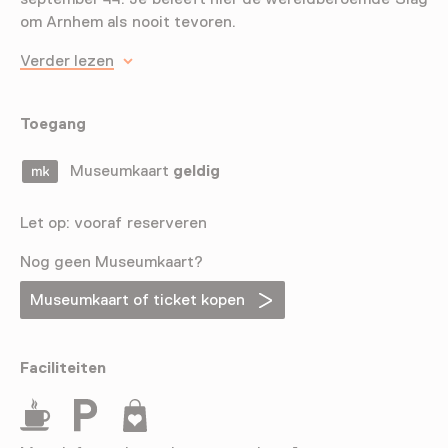
om Arnhem als nooit tevoren.
Verder lezen
Toegang
Museumkaart
geldig
Let op: vooraf reserveren
Nog geen Museumkaart?
Museumkaart of ticket kopen
Faciliteiten
Drinken
Parkeergelegenheid voor auto's
Museumwinkel