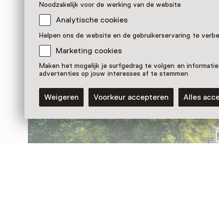
Noodzakelijk voor de werking van de website
Analytische cookies
Nog meer ontdekken
Helpen ons de website en de gebruikerservaring te verb
Marketing cookies
Maken het mogelijk je surfgedrag te volgen en informatie
advertenties op jouw interesses af te stemmen
Weigeren
Voorkeur accepteren
Alles acc