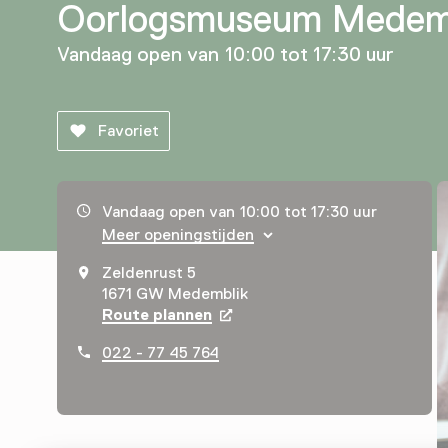
Oorlogsmuseum Medem
Vandaag open van 10:00 tot 17:30 uur
Favoriet
Openingstijden, adres & telefoonnummer
Vandaag open van 10:00 tot 17:30 uur
Meer openingstijden
Zeldenrust 5
1671 GW Medemblik
Route plannen
Opent in een nieuw tabblad
022 - 77 45 764