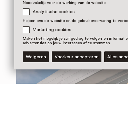
Noodzakelijk voor de werking van de website
Analytische cookies
Nog meer ontdekken
Helpen ons de website en de gebruikerservaring te verb
Marketing cookies
Maken het mogelijk je surfgedrag te volgen en informatie
advertenties op jouw interesses af te stemmen
Weigeren
Voorkeur accepteren
Alles acc