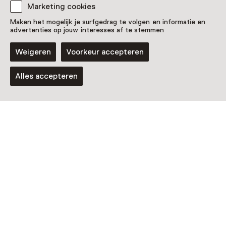
Nog meer ontdekken
Marketing cookies
Maken het mogelijk je surfgedrag te volgen en informatie en
advertenties op jouw interesses af te stemmen
Weigeren
Voorkeur accepteren
Alles accepteren