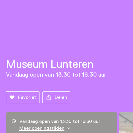
Museum Lunteren
Vandaag open van 13:30 tot 16:30 uur
Favoriet
Delen
Openingstijden, adres & telefoonnummer
Vandaag open van 13:30 tot 16:30 uur
Meer openingstijden