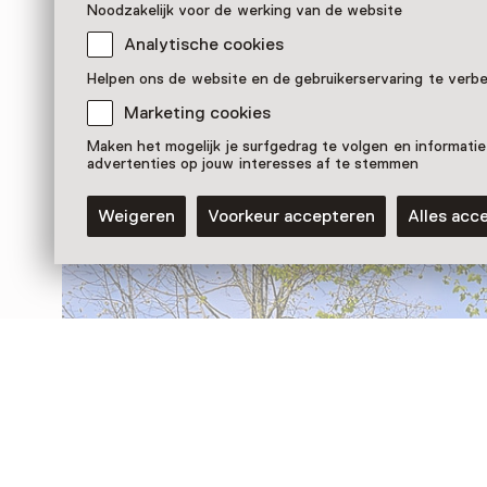
Noodzakelijk voor de werking van de website
Analytische cookies
Nog meer ontdekken
Helpen ons de website en de gebruikerservaring te verb
Marketing cookies
Maken het mogelijk je surfgedrag te volgen en informatie
advertenties op jouw interesses af te stemmen
Weigeren
Voorkeur accepteren
Alles acc